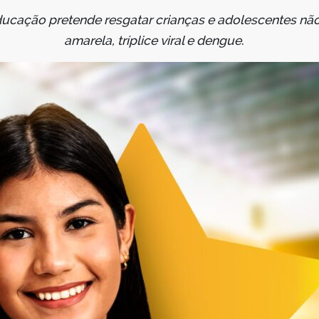
ucação pretende resgatar crianças e adolescentes nã
amarela, tríplice viral e dengue
.