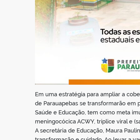
Em uma estratégia para ampliar a cober
de Parauapebas se transformarão em po
Saúde e Educação, tem como meta imun
meningocócica ACWY, tríplice viral e (
A secretária de Educação, Maura Paulin
transformação e cuidado. Ao levar a v