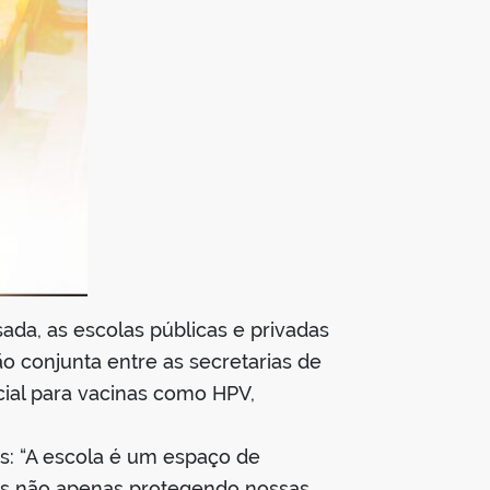
ada, as escolas públicas e privadas
 conjunta entre as secretarias de
ial para vacinas como HPV,
as: “A escola é um espaço de
mos não apenas protegendo nossas