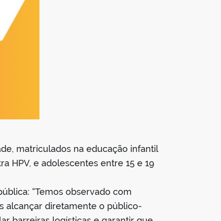
e, matriculados na educação infantil
ra HPV, e adolescentes entre 15 e 19
 pública: “Temos observado com
s alcançar diretamente o público-
r barreiras logísticas e garantir que