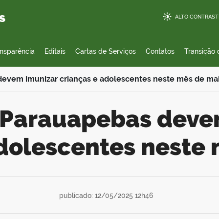
s
ALTO CONTRAST
ansparência
Editais
Cartas de Serviços
Contatos
Transição
devem imunizar crianças e adolescentes neste mês de ma
adolescentes neste
publicado: 12/05/2025 12h46