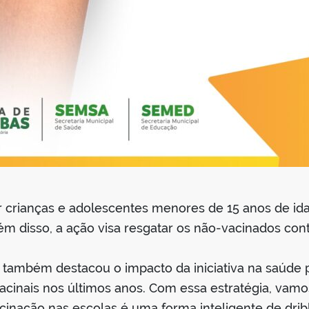
 crianças e adolescentes menores de 15 anos de idad
m disso, a ação visa resgatar os não-vacinados cont
s, também destacou o impacto da iniciativa na saúde
cinais nos últimos anos. Com essa estratégia, vamo
cinação nas escolas é uma forma inteligente de dribla