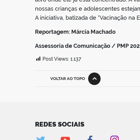
nossas crianças e adolescentes esteja
A iniciativa, batizada de “Vacinação na 
Reportagem: Márcia Machado
Assessoria de Comunicação / PMP 202
Post Views:
1.137
VOLTAR AO TOPO
REDES SOCIAIS