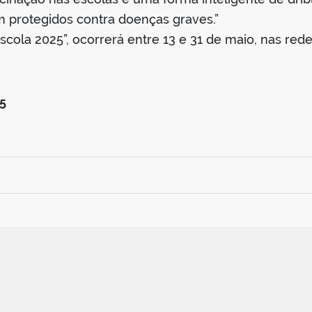
m protegidos contra doenças graves.”
Escola 2025”, ocorrerá entre 13 e 31 de maio, nas rede
5