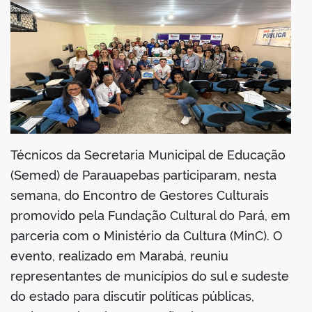
din
Técnicos da Secretaria Municipal de Educação
(Semed) de Parauapebas participaram, nesta
semana, do Encontro de Gestores Culturais
promovido pela Fundação Cultural do Pará, em
parceria com o Ministério da Cultura (MinC). O
evento, realizado em Marabá, reuniu
representantes de municípios do sul e sudeste
do estado para discutir políticas públicas,