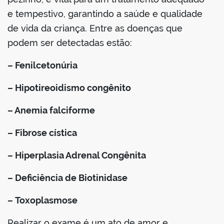
e tempestivo, garantindo a saúde e qualidade
de vida da criança. Entre as doenças que
podem ser detectadas estão:
– Fenilcetonúria
– Hipotireoidismo congênito
– Anemia falciforme
– Fibrose cística
– Hiperplasia Adrenal Congênita
– Deficiência de Biotinidase
– Toxoplasmose
Realizar o exame é um ato de amor e