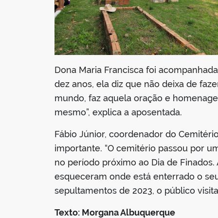
Dona Maria Francisca foi acompanhada d
dez anos, ela diz que não deixa de faze
mundo, faz aquela oração e homenageia
mesmo”, explica a aposentada.
Fábio Júnior, coordenador do Cemitério
importante. “O cemitério passou por um
no período próximo ao Dia de Finados
esqueceram onde está enterrado o seu
sepultamentos de 2023, o público visit
Texto: Morgana Albuquerque