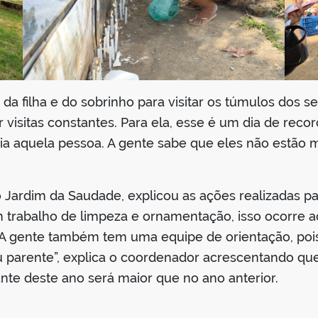
a filha e do sobrinho para visitar os túmulos dos s
r visitas constantes. Para ela, esse é um dia de reco
 aquela pessoa. A gente sabe que eles não estão ma
 Jardim da Saudade, explicou as ações realizadas par
 trabalho de limpeza e ornamentação, isso ocorre ao
. A gente também tem uma equipe de orientação, po
 parente”, explica o coordenador acrescentando q
ante deste ano será maior que no ano anterior.