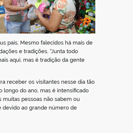
eus pais. Mesmo falecidos há mais de
rdações e tradições. “Junta todo
is aqui, mas é tradição da gente
a receber os visitantes nesse dia tão
 longo do ano, mas é intensificado
is muitas pessoas não sabem ou
ue devido ao grande número de