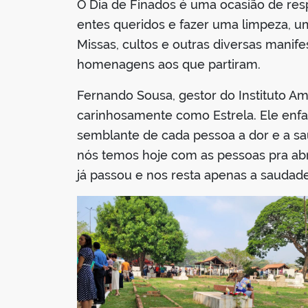
O Dia de Finados é uma ocasião de resp
entes queridos e fazer uma limpeza, u
Missas, cultos e outras diversas manife
homenagens aos que partiram.
Fernando Sousa, gestor do Instituto Am
carinhosamente como Estrela. Ele enfat
semblante de cada pessoa a dor e a s
nós temos hoje com as pessoas pra abr
já passou e nos resta apenas a saudade