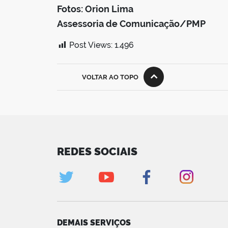
Fotos: Orion Lima
Assessoria de Comunicação/PMP
Post Views:
1.496
VOLTAR AO TOPO
REDES SOCIAIS
DEMAIS SERVIÇOS