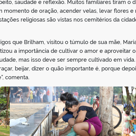
eito, saudade e reflexão. Muitos familiares tiram o 
m momento de oração, acender velas, levar flores 
stações religiosas são vistas nos cemitérios da cidad
igos que Brilham, visitou o túmulo de sua mãe, Mari
izou a importância de cultivar o amor e aproveitar
audade, mas isso deve ser sempre cultivado em vida
açar, beijar, dizer o quão importante é, porque dep
”, comenta.