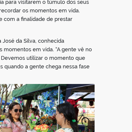
dia para visitarem o túmulo dos seus
e recordar os momentos em vida.
e com a finalidade de prestar
a José da Silva, conhecida
 os momentos em vida. “A gente vê no
. Devemos utilizar o momento que
ois quando a gente chega nessa fase