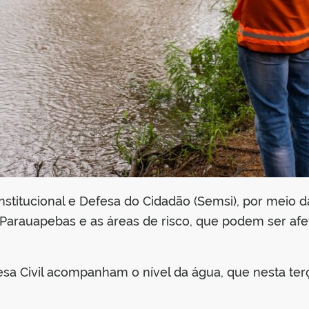
nstitucional e Defesa do Cidadão (Semsi), por meio 
 Parauapebas e as áreas de risco, que podem ser afe
 Civil acompanham o nível da água, que nesta terça