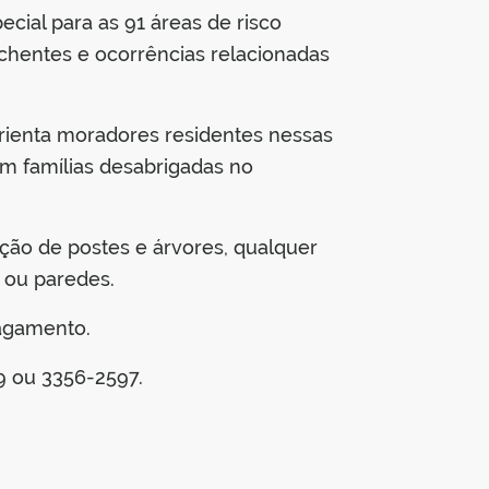
cial para as 91 áreas de risco
nchentes e ocorrências relacionadas
 orienta moradores residentes nessas
m famílias desabrigadas no
nação de postes e árvores, qualquer
 ou paredes.
lagamento.
9 ou 3356-2597.