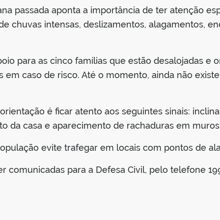
na passada aponta a importância de ter atenção espe
o de chuvas intensas, deslizamentos, alagamentos, e
apoio para as cinco famílias que estão desalojadas e
 em caso de risco. Até o momento, ainda não existe
rientação é ficar atento aos seguintes sinais: incli
to da casa e aparecimento de rachaduras em muros
população evite trafegar em locais com pontos de a
 comunicadas para a Defesa Civil, pelo telefone 19