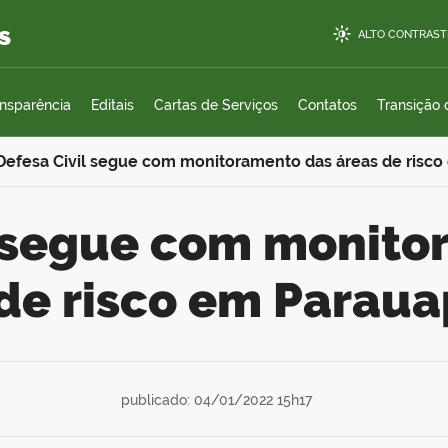
s
ALTO CONTRAST
ansparência
Editais
Cartas de Serviços
Contatos
Transição
Defesa Civil segue com monitoramento das áreas de risc
 de risco em Parau
publicado: 04/01/2022 15h17