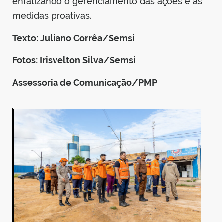
enfatizando o gerenciamento das ações e as
medidas proativas.
Texto: Juliano Corrêa/Semsi
Fotos: Irisvelton Silva/Semsi
Assessoria de Comunicação/PMP