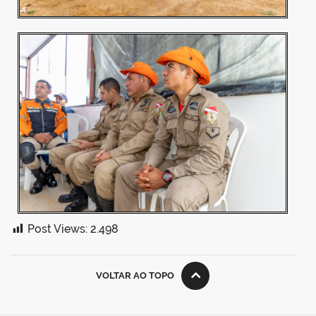
Post Views:
2.498
VOLTAR AO TOPO