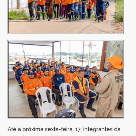
din
Até a próxima sexta-feira, 17, integrantes da