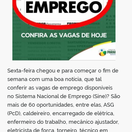
din
Sexta-feira chegou e para começar o fim de
semana com uma boa notícia, que tal
conferir as vagas de emprego disponíveis
no Sistema Nacional de Emprego (Sine)? São
mais de 60 oportunidades, entre elas, ASG
(PcD), caldeireiro, encarregado de elétrica,
enfermeiro do trabalho, mecânico ajustador,
eletricista de força, torneiro, técnico em