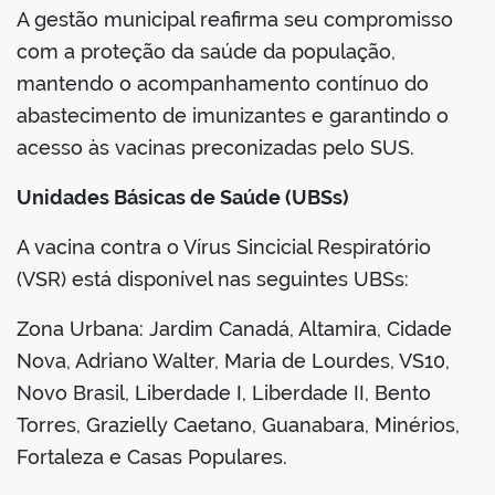
A gestão municipal reafirma seu compromisso
com a proteção da saúde da população,
mantendo o acompanhamento contínuo do
abastecimento de imunizantes e garantindo o
acesso às vacinas preconizadas pelo SUS.
Unidades Básicas de Saúde (UBSs)
A vacina contra o Vírus Sincicial Respiratório
(VSR) está disponível nas seguintes UBSs:
Zona Urbana: Jardim Canadá, Altamira, Cidade
Nova, Adriano Walter, Maria de Lourdes, VS10,
Novo Brasil, Liberdade I, Liberdade II, Bento
Torres, Grazielly Caetano, Guanabara, Minérios,
Fortaleza e Casas Populares.