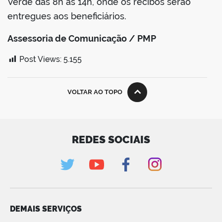
Verde das 8h às 14h, onde os recibos serão
entregues aos beneficiários.
Assessoria de Comunicação / PMP
Post Views:
5.155
VOLTAR AO TOPO
REDES SOCIAIS
DEMAIS SERVIÇOS