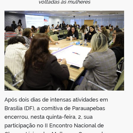
voltadas às mulheres
din
Após dois dias de intensas atividades em
Brasília (DF), a comitiva de Parauapebas
encerrou, nesta quinta-feira, 2, sua
participação no II Encontro Nacional de