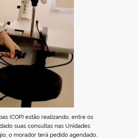
as (COP) estão realizando, entre os
endado suas consultas nas Unidades
ígio, o morador terá pedido agendado.