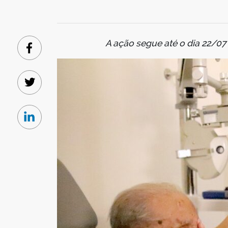
A ação segue até o dia 22/07 
Facebook
Twitter
Linkedin