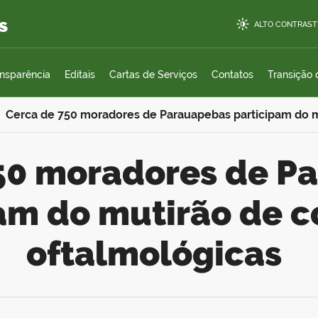
s
ALTO CONTRAST
ansparência
Editais
Cartas de Serviços
Contatos
Transição
Cerca de 750 moradores de Parauapebas participam do m
am do mutirão de c
oftalmológicas