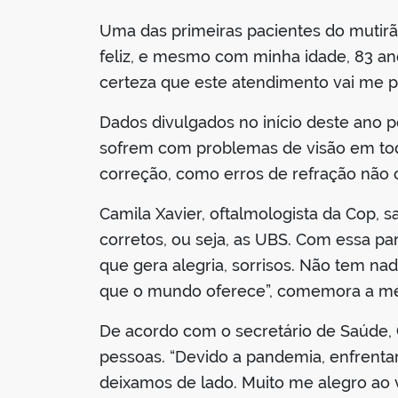
Uma das primeiras pacientes do mutirão
feliz, e mesmo com minha idade, 83 ano
certeza que este atendimento vai me pro
Dados divulgados no início deste ano 
sofrem com problemas de visão em todo
correção, como erros de refração não c
Camila Xavier, oftalmologista da Cop,
corretos, ou seja, as UBS. Com essa pa
que gera alegria, sorrisos. Não tem n
que o mundo oferece”, comemora a mé
De acordo com o secretário de Saúde, G
pessoas. “Devido a pandemia, enfrenta
deixamos de lado. Muito me alegro ao 