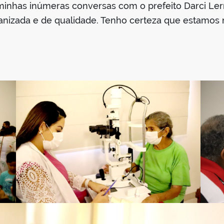
minhas inúmeras conversas com o prefeito Darci Le
zada e de qualidade. Tenho certeza que estamos no 