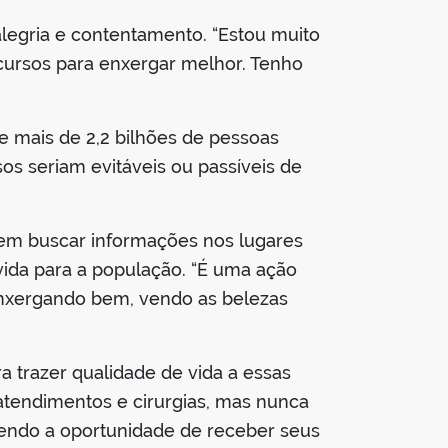
alegria e contentamento. “Estou muito
ecursos para enxergar melhor. Tenho
e mais de 2,2 bilhões de pessoas
s seriam evitáveis ou passíveis de
evem buscar informações nos lugares
 vida para a população. “É uma ação
 enxergando bem, vendo as belezas
a trazer qualidade de vida a essas
atendimentos e cirurgias, mas nunca
tendo a oportunidade de receber seus