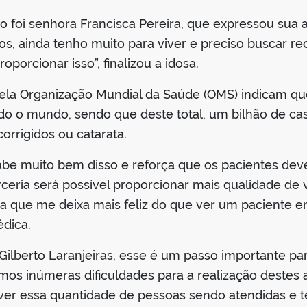
 foi senhora Francisca Pereira, que expressou sua 
s, ainda tenho muito para viver e preciso buscar r
porcionar isso”, finalizou a idosa.
pela Organização Mundial da Saúde (OMS) indicam qu
 o mundo, sendo que deste total, um bilhão de caso
orrigidos ou catarata.
 sabe muito bem disso e reforça que os pacientes d
rceria será possível proporcionar mais qualidade de
ada que me deixa mais feliz do que ver um paciente
dica.
ilberto Laranjeiras, esse é um passo importante par
mos inúmeras dificuldades para a realização destes 
ver essa quantidade de pessoas sendo atendidas e 