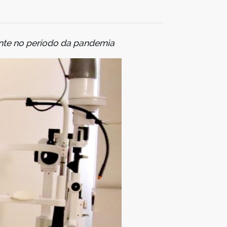
mente no período da pandemia