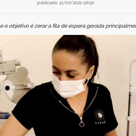
publicado: 21/07/2022 11h30
e o objetivo é zerar a fila de espera gerada principal