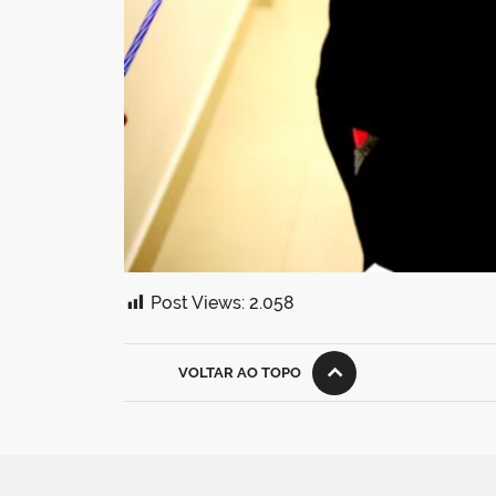
Post Views:
2.058
VOLTAR AO TOPO