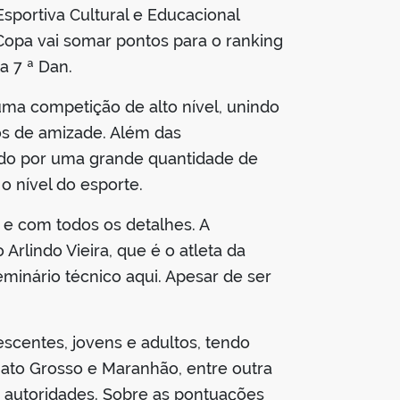
sportiva Cultural e Educacional
Copa vai somar pontos para o ranking
a 7 ª Dan.
uma competição de alto nível, unindo
ços de amizade. Além das
ado por uma grande quantidade de
o nível do esporte.
e com todos os detalhes. A
rlindo Vieira, que é o atleta da
minário técnico aqui. Apesar de ser
escentes, jovens e adultos, tendo
Mato Grosso e Maranhão, entre outra
de autoridades. Sobre as pontuações