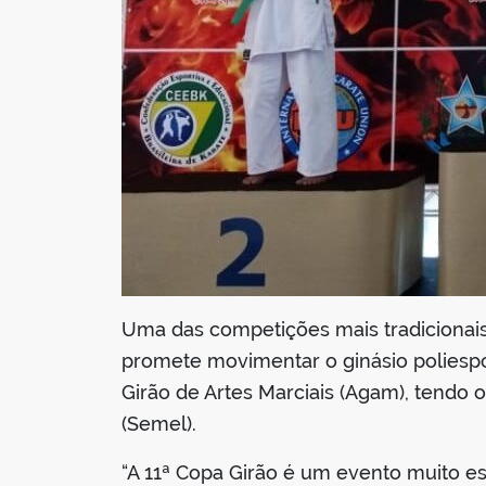
Uma das competições mais tradicionais
promete movimentar o ginásio poliespo
Girão de Artes Marciais (Agam), tendo 
(Semel).
“A 11ª Copa Girão é um evento muito e