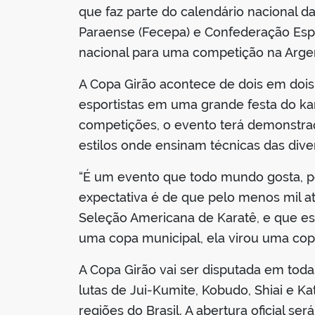
que faz parte do calendário nacional d
Paraense (Fecepa) e Confederação Espor
nacional para uma competição na Argent
A Copa Girão acontece de dois em dois
esportistas em uma grande festa do kar
competições, o evento terá demonstra
estilos onde ensinam técnicas das diver
“É um evento que todo mundo gosta, p
expectativa é de que pelo menos mil atl
Seleção Americana de Karatê, e que es
uma copa municipal, ela virou uma copa
A Copa Girão vai ser disputada em toda
lutas de Jui-Kumite, Kobudo, Shiai e 
regiões do Brasil. A abertura oficial 