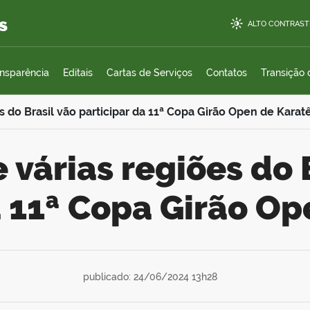
s
ALTO CONTRAST
ansparência
Editais
Cartas de Serviços
Contatos
Transição
es do Brasil vão participar da 11ª Copa Girão Open de Karat
a 11ª Copa Girão Op
publicado: 24/06/2024 13h28