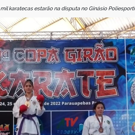
il karatecas estarão na disputa no Ginásio Poliesport