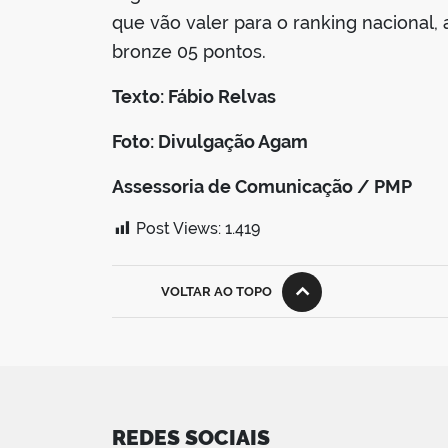
que vão valer para o ranking nacional,
bronze 05 pontos.
Texto: Fábio Relvas
Foto: Divulgação Agam
Assessoria de Comunicação / PMP
Post Views:
1.419
VOLTAR AO TOPO
REDES SOCIAIS