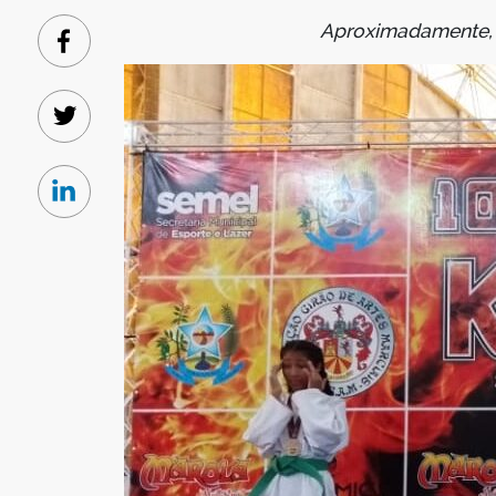
Aproximadamente, m
Facebook
Twitter
Linkedin