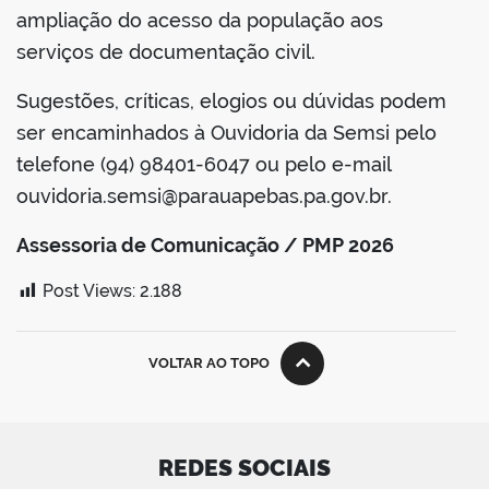
ampliação do acesso da população aos
serviços de documentação civil.
Sugestões, críticas, elogios ou dúvidas podem
ser encaminhados à Ouvidoria da Semsi pelo
telefone (94) 98401-6047 ou pelo e-mail
ouvidoria.semsi@parauapebas.pa.gov.br.
Assessoria de Comunicação / PMP 2026
Post Views:
2.188
VOLTAR AO TOPO
REDES SOCIAIS