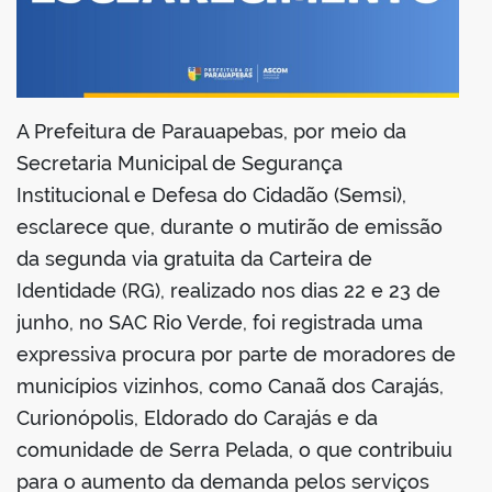
din
A Prefeitura de Parauapebas, por meio da
Secretaria Municipal de Segurança
Institucional e Defesa do Cidadão (Semsi),
esclarece que, durante o mutirão de emissão
da segunda via gratuita da Carteira de
Identidade (RG), realizado nos dias 22 e 23 de
junho, no SAC Rio Verde, foi registrada uma
expressiva procura por parte de moradores de
municípios vizinhos, como Canaã dos Carajás,
Curionópolis, Eldorado do Carajás e da
comunidade de Serra Pelada, o que contribuiu
para o aumento da demanda pelos serviços