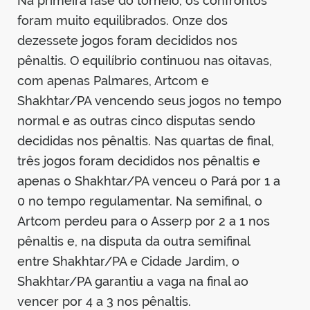
Na primeira fase do torneio, os confrontos
foram muito equilibrados. Onze dos
dezessete jogos foram decididos nos
pênaltis. O equilíbrio continuou nas oitavas,
com apenas Palmares, Artcom e
Shakhtar/PA vencendo seus jogos no tempo
normal e as outras cinco disputas sendo
decididas nos pênaltis. Nas quartas de final,
três jogos foram decididos nos pênaltis e
apenas o Shakhtar/PA venceu o Pará por 1 a
0 no tempo regulamentar. Na semifinal, o
Artcom perdeu para o Asserp por 2 a 1 nos
pênaltis e, na disputa da outra semifinal
entre Shakhtar/PA e Cidade Jardim, o
Shakhtar/PA garantiu a vaga na final ao
vencer por 4 a 3 nos pênaltis.