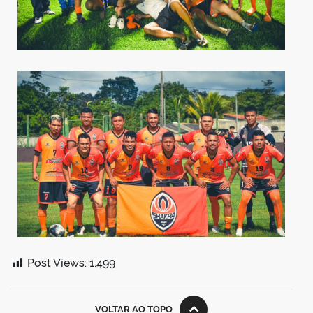
Post Views:
1.499
VOLTAR AO TOPO