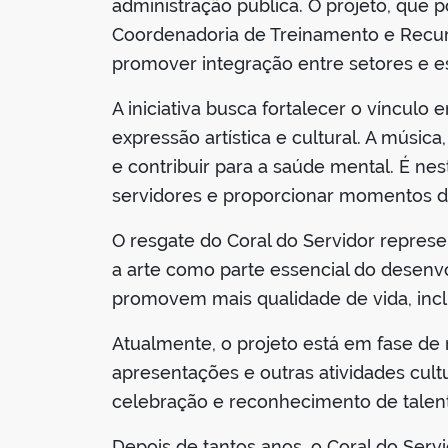
administração pública. O projeto, que 
Coordenadoria de Treinamento e Recurs
promover integração entre setores e e
A iniciativa busca fortalecer o víncul
expressão artística e cultural. A músi
e contribuir para a saúde mental. É nes
servidores e proporcionar momentos de
O resgate do Coral do Servidor repres
a arte como parte essencial do desenv
promovem mais qualidade de vida, inclu
Atualmente, o projeto está em fase de 
apresentações e outras atividades cult
celebração e reconhecimento de talen
Depois de tantos anos, o Coral do Ser