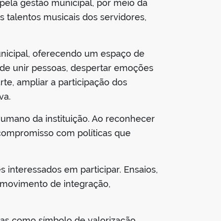
 pela gestão municipal, por meio da
talentos musicais dos servidores,
municipal, oferecendo um espaço de
r de unir pessoas, despertar emoções
rte, ampliar a participação dos
va.
humano da instituição. Ao reconhecer
 compromisso com políticas que
s interessados em participar. Ensaios,
e movimento de integração,
mas como símbolo de valorização,