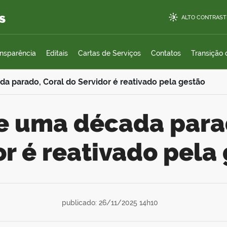
s
ALTO CONTRAST
ansparência
Editais
Cartas de Serviços
Contatos
Transição
a parado, Coral do Servidor é reativado pela gestão
or é reativado pela
publicado: 26/11/2025 14h10