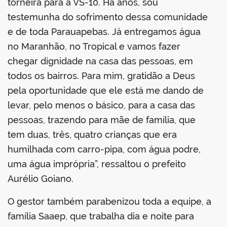
torneira para a VS-10. Há anos, sou
testemunha do sofrimento dessa comunidade
e de toda Parauapebas. Já entregamos água
no Maranhão, no Tropical e vamos fazer
chegar dignidade na casa das pessoas, em
todos os bairros. Para mim, gratidão a Deus
pela oportunidade que ele está me dando de
levar, pelo menos o básico, para a casa das
pessoas, trazendo para mãe de família, que
tem duas, três, quatro crianças que era
humilhada com carro-pipa, com água podre,
uma água imprópria”, ressaltou o prefeito
Aurélio Goiano.
O gestor também parabenizou toda a equipe, a
família Saaep, que trabalha dia e noite para