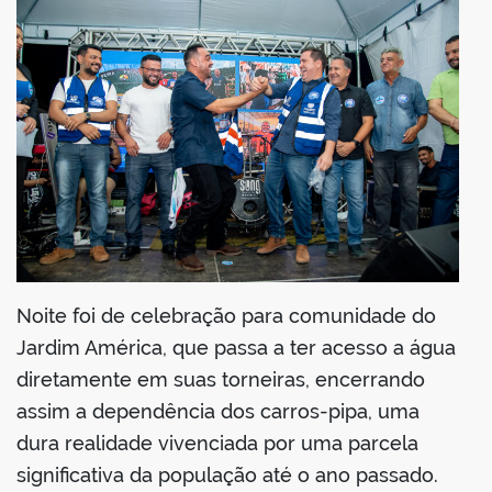
book
er
din
Noite foi de celebração para comunidade do
Jardim América, que passa a ter acesso a água
diretamente em suas torneiras, encerrando
assim a dependência dos carros-pipa, uma
dura realidade vivenciada por uma parcela
significativa da população até o ano passado.