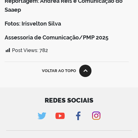
Reportagem: Andréa Reis e Comunicação do
Saaep
Fotos: Irisvelton Silva
Assessoria de Comunicação/PMP 2025
Post Views:
782
VOLTAR AO TOPO
REDES SOCIAIS