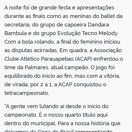
A noite foi de grande festa e apresentações
durante as finais como as meninas do ballet da
secretaria, do grupo de capoeira Dandara
Bambula e do grupo Evolução Tecno Melody.
Com a bola rolando, a final do feminino iniciou
as disputas acirradas. Em quadra, a Associação
Clube Atlético Parauapebas (ACAP) enfrentou o
time da Palmares, atual campeão. O jogo foi
equilibrado do início ao fim, mas com a vitória,
de virada, por 2 a 1, a ACAP conquistou o
tetracampeonato.
“A gente vem lutando aí desde o início do
campeonato. É o nosso quarto título aqui
dentro do municipal. Para a nossa história que
deixamos da Copa do Brasil representando