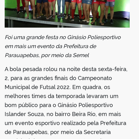
din
Foi uma grande festa no Ginásio Poliesportivo
em mais um evento da Prefeitura de
Parauapebas, por meio da Semel
A bola pesada rolou na noite desta sexta-feira,
2, para as grandes finais do Campeonato
Municipal de Futsal 2022. Em quadra, os
melhores times da temporada levaram um
bom público para o Ginásio Poliesportivo
Islander Souza, no bairro Beira Rio, em mais
um evento esportivo realizado pela Prefeitura
de Parauapebas, por meio da Secretaria