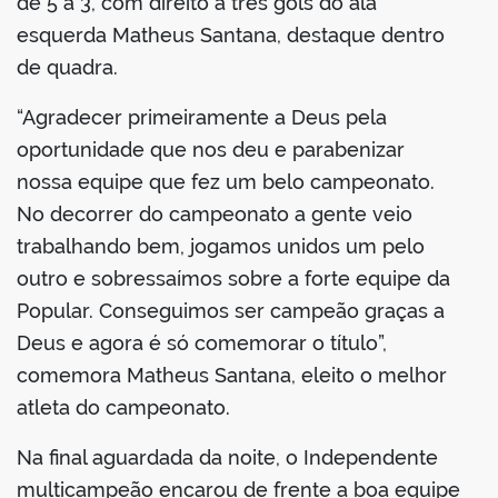
de 5 a 3, com direito a três gols do ala
esquerda Matheus Santana, destaque dentro
de quadra.
“Agradecer primeiramente a Deus pela
oportunidade que nos deu e parabenizar
nossa equipe que fez um belo campeonato.
No decorrer do campeonato a gente veio
trabalhando bem, jogamos unidos um pelo
outro e sobressaímos sobre a forte equipe da
Popular. Conseguimos ser campeão graças a
Deus e agora é só comemorar o título”,
comemora Matheus Santana, eleito o melhor
atleta do campeonato.
Na final aguardada da noite, o Independente
multicampeão encarou de frente a boa equipe