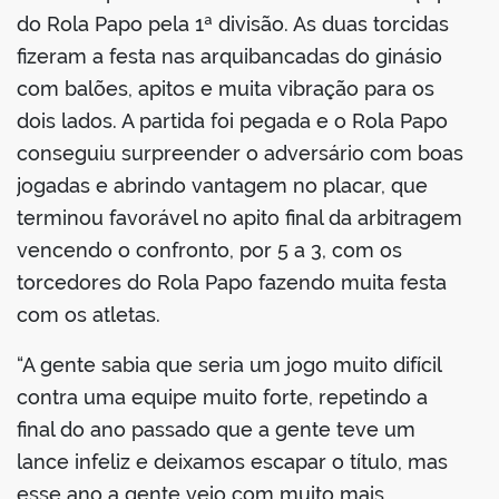
do Rola Papo pela 1ª divisão. As duas torcidas
fizeram a festa nas arquibancadas do ginásio
com balões, apitos e muita vibração para os
dois lados. A partida foi pegada e o Rola Papo
conseguiu surpreender o adversário com boas
jogadas e abrindo vantagem no placar, que
terminou favorável no apito final da arbitragem
vencendo o confronto, por 5 a 3, com os
torcedores do Rola Papo fazendo muita festa
com os atletas.
“A gente sabia que seria um jogo muito difícil
contra uma equipe muito forte, repetindo a
final do ano passado que a gente teve um
lance infeliz e deixamos escapar o título, mas
esse ano a gente veio com muito mais