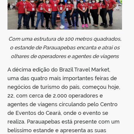
din
Com uma estrutura de 100 metros quadrados,
o estande de Parauapebas encanta e atrai os
olhares de operadores e agentes de viagens
A décima edição do Brazil Travel Market,
uma das quatro mais importantes feiras de
negócios de turismo do país, começou hoje,
22, com cerca de 2.000 operadores e
agentes de viagens circulando pelo Centro
de Eventos do Ceará, onde o evento se
realiza. Parauapebas está presente com um
belíssimo estande e apresenta as suas