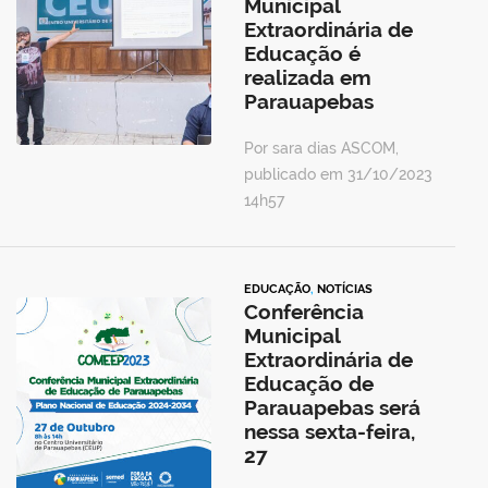
Municipal
Extraordinária de
Educação é
realizada em
Parauapebas
Por sara dias ASCOM,
publicado em 31/10/2023
14h57
EDUCAÇÃO
,
NOTÍCIAS
Conferência
Municipal
Extraordinária de
Educação de
Parauapebas será
nessa sexta-feira,
27