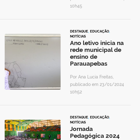
10h45
DESTAQUE
,
EDUCAÇÃO
,
NOTÍCIAS
Ano letivo inicia na
rede municipal de
ensino de
Parauapebas
Por Ana Lucia Freitas,
publicado em 23/01/2024
10h52
DESTAQUE
,
EDUCAÇÃO
,
NOTÍCIAS
Jornada
Pedagógica 2024