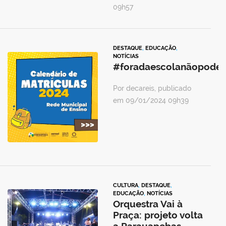
09h57
DESTAQUE
,
EDUCAÇÃO
,
NOTÍCIAS
#foradaescolanãopode
Por decareis, publicado
em 09/01/2024 09h39
CULTURA
,
DESTAQUE
,
EDUCAÇÃO
,
NOTÍCIAS
Orquestra Vai à
Praça: projeto volta