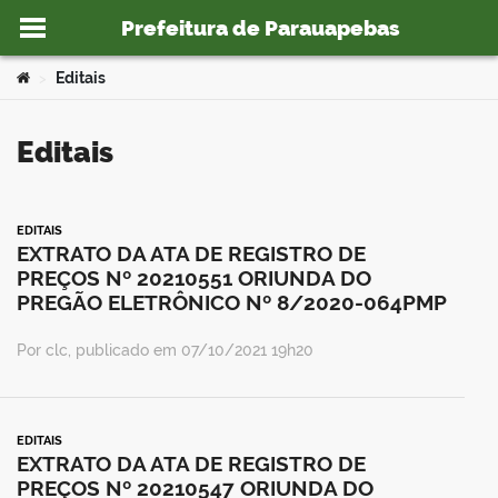
Prefeitura de Parauapebas
Ir para o conteúdo
Você está aqui:
Editais
>
Editais
o portal
EDITAIS
EXTRATO DA ATA DE REGISTRO DE
PREÇOS Nº 20210551 ORIUNDA DO
PREGÃO ELETRÔNICO Nº 8/2020-064PMP
Por clc, publicado em 07/10/2021 19h20
EDITAIS
EXTRATO DA ATA DE REGISTRO DE
PREÇOS Nº 20210547 ORIUNDA DO