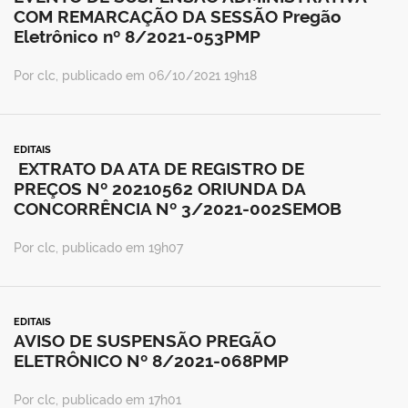
COM REMARCAÇÃO DA SESSÃO Pregão
Eletrônico nº 8/2021-053PMP
Por clc, publicado em 06/10/2021 19h18
EDITAIS
EXTRATO DA ATA DE REGISTRO DE
PREÇOS Nº 20210562 ORIUNDA DA
CONCORRÊNCIA Nº 3/2021-002SEMOB
Por clc, publicado em 19h07
EDITAIS
AVISO DE SUSPENSÃO PREGÃO
ELETRÔNICO Nº 8/2021-068PMP
Por clc, publicado em 17h01