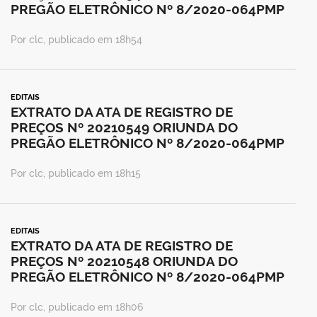
PREGÃO ELETRÔNICO Nº 8/2020-064PMP
Por clc, publicado em 18h54
EDITAIS
EXTRATO DA ATA DE REGISTRO DE
PREÇOS Nº 20210549 ORIUNDA DO
PREGÃO ELETRÔNICO Nº 8/2020-064PMP
Por clc, publicado em 18h15
EDITAIS
EXTRATO DA ATA DE REGISTRO DE
PREÇOS Nº 20210548 ORIUNDA DO
PREGÃO ELETRÔNICO Nº 8/2020-064PMP
Por clc, publicado em 18h06