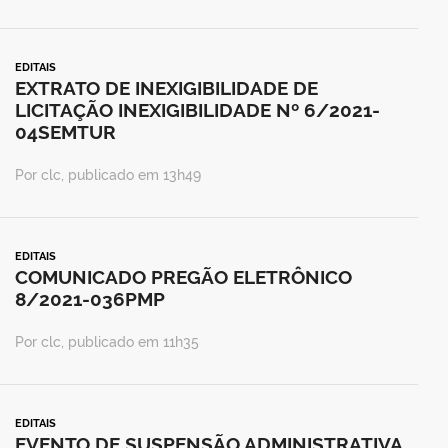
EDITAIS
EXTRATO DE INEXIGIBILIDADE DE
LICITAÇÃO INEXIGIBILIDADE Nº 6/2021-
04SEMTUR
Por clc, publicado em 13h49
EDITAIS
COMUNICADO PREGÃO ELETRÔNICO
8/2021-036PMP
Por clc, publicado em 11h35
EDITAIS
EVENTO DE SUSPENSÃO ADMINISTRATIVA