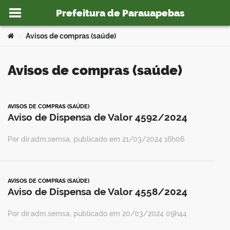
Prefeitura de Parauapebas
Ir para o conteúdo
Você está aqui:
Avisos de compras (saúde)
>
Avisos de compras (saúde)
o portal
AVISOS DE COMPRAS (SAÚDE)
Aviso de Dispensa de Valor 4592/2024
Por dir.adm.semsa, publicado em 21/03/2024 16h06
AVISOS DE COMPRAS (SAÚDE)
Aviso de Dispensa de Valor 4558/2024
Por dir.adm.semsa, publicado em 20/03/2024 09h44