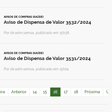
AVISOS DE COMPRAS (SAÚDE)
Aviso de Dispensa de Valor 3532/2024
Por dir.adm.semsa, publicado em 15h38
AVISOS DE COMPRAS (SAÚDE)
Aviso de Dispensa de Valor 3531/2024
Por dir.adm.semsa, publicado em 15h24
ira
Anterior
14
15
16
17
18
Próxima
Úl