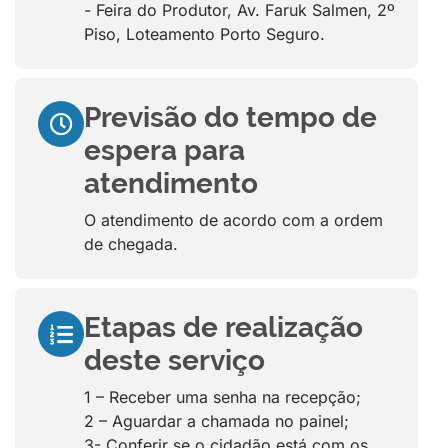
- Feira do Produtor, Av. Faruk Salmen, 2º
Piso, Loteamento Porto Seguro.
Previsão do tempo de
espera para
atendimento
O atendimento de acordo com a ordem
de chegada.
Etapas de realização
deste serviço
1 – Receber uma senha na recepção;
2 – Aguardar a chamada no painel;
3- Conferir se o cidadão está com os