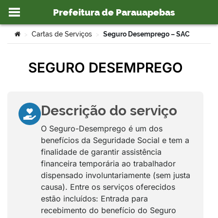
Prefeitura de Parauapebas
Ir para o conteúdo
Você está aqui:
Cartas de Serviços
Seguro Desemprego – SAC
>
>
SEGURO DESEMPREGO
o portal
Descrição do serviço
O Seguro-Desemprego é um dos
benefícios da Seguridade Social e tem a
finalidade de garantir assistência
financeira temporária ao trabalhador
dispensado involuntariamente (sem justa
causa). Entre os serviços oferecidos
estão incluídos: Entrada para
recebimento do benefício do Seguro