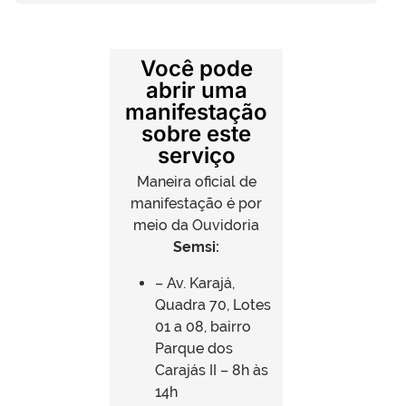
Você pode
abrir uma
manifestação
sobre este
serviço
Maneira oficial de
manifestação é por
meio da Ouvidoria
Semsi:
– Av. Karajá,
Quadra 70, Lotes
01 a 08, bairro
Parque dos
Carajás II – 8h às
14h