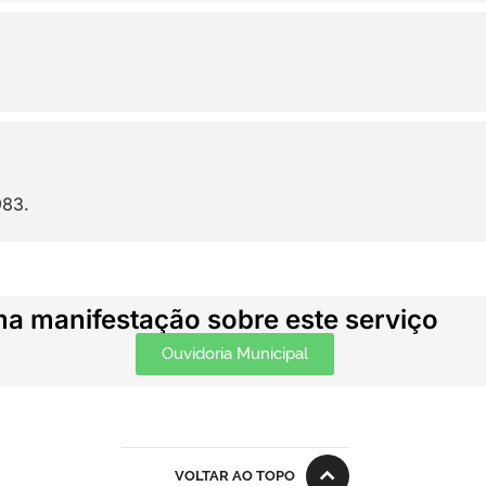
983.
ma manifestação sobre este serviço
Ouvidoria Municipal
VOLTAR AO TOPO