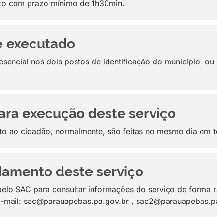
to com prazo mínimo de 1h30min.
é executado
sencial nos dois postos de identificação do município, ou 
ara execução deste serviço
o ao cidadão, normalmente, são feitas no mesmo dia em t
amento deste serviço
elo SAC para consultar informações do serviço de forma ráp
-mail: sac@parauapebas.pa.gov.br , sac2@parauapebas.pa.