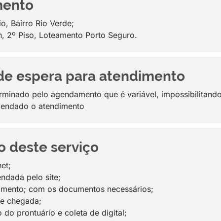
mento
, Bairro Rio Verde;
n, 2º Piso, Loteamento Porto Seguro.
de espera para atendimento
rminado pelo agendamento que é variável, impossibilitando
agendado o atendimento
o deste serviço
et;
ndada pelo site;
amento; com os documentos necessários;
de chegada;
do prontuário e coleta de digital;