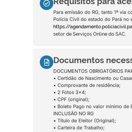
Requisitos para aces
Para emissão do RG, tanto 1ª via c
Polícia Civil do estado do Pará no
https://agendamento.policiacivil.pa
setor de Serviços Online do SAC.
Documentos necessár
DOCUMENTOS OBRIGATÓRIOS PAR
• Certidão de Nascimento ou Casam
• Comprovante de residência;
• 2 Fotos 3x4;
• CPF (original);
• Boleto Pago no valor mínimo de
INCLUSÃO NO RG
• Título de Eleitor (Original);
• Carteira de Trabalho;