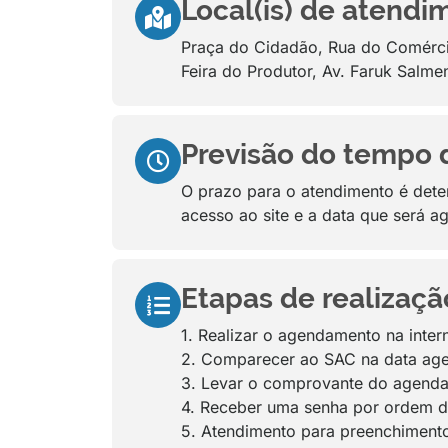
Local(is) de atendi
Praça do Cidadão, Rua do Comércio
Feira do Produtor, Av. Faruk Salme
Previsão do tempo 
O prazo para o atendimento é dete
acesso ao site e a data que será 
Etapas de realizaçã
1. Realizar o agendamento na intern
2. Comparecer ao SAC na data age
3. Levar o comprovante do agend
4. Receber uma senha por ordem 
5. Atendimento para preenchimento 