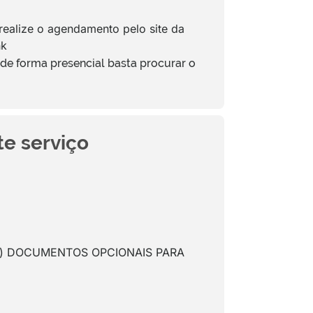
realize o agendamento pelo site da
nk
e forma presencial basta procurar o
te serviço
 Pará) DOCUMENTOS OPCIONAIS PARA