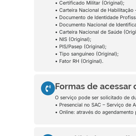
• Certificado Militar (Original);
• Carteira Nacional de Habilitação 
• Documento de Identidade Profissi
• Documento Nacional de Identifica
• Carteira Nacional de Saúde (Origi
• NIS (Original);
• PIS/Pasep (Original);
• Tipo sanguíneo (Original);
• Fator RH (Original).
Formas de acessar ou
O serviço pode ser solicitado de d
• Presencial no SAC – Serviço de 
• Online: através do agendamento 