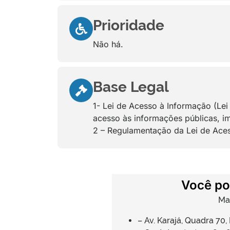
Prioridade
Não há.
Base Legal
1- Lei de Acesso à Informação (Le
acesso às informações públicas, i
2 – Regulamentação da Lei de Aces
Você po
Ma
– Av. Karajá, Quadra 70,