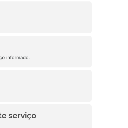
ço informado.
te serviço