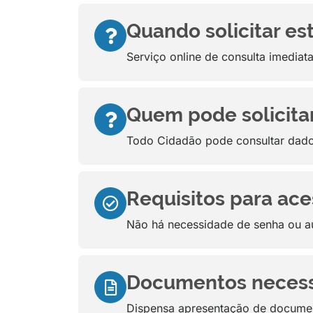
Quando solicitar es
Serviço online de consulta imediata
Quem pode solicitar
Todo Cidadão pode consultar dado
Requisitos para aces
Não há necessidade de senha ou a
Documentos necessár
Dispensa apresentação de documen