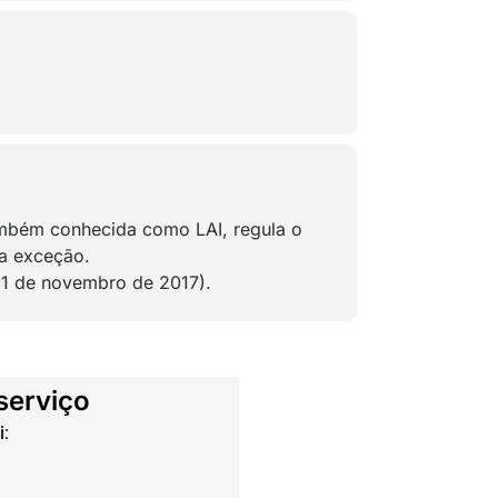
também conhecida como LAI, regula o
 a exceção.
 1 de novembro de 2017).
serviço
: