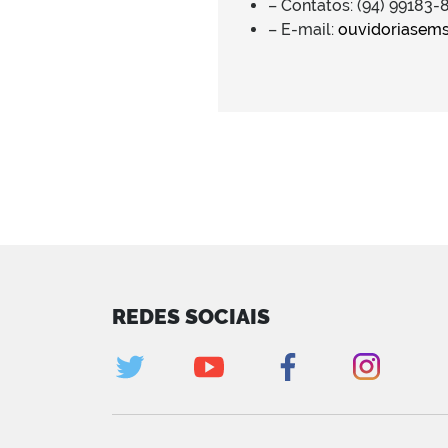
– Contatos: (94) 99183
– E-mail:
ouvidoriasems
REDES SOCIAIS