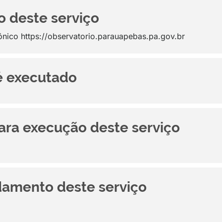
o deste serviço
ônico https://observatorio.parauapebas.pa.gov.br
é executado
ara execução deste serviço
amento deste serviço