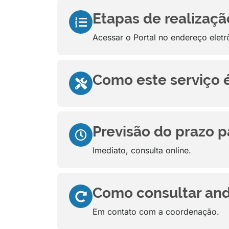
Etapas de realizaçã
Acessar o Portal no endereço eletr
Como este serviço 
Previsão do prazo p
Imediato, consulta online.
Como consultar and
Em contato com a coordenação.