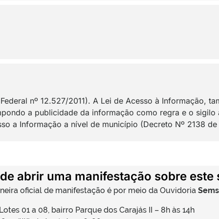
i Federal nº 12.527/2011). A Lei de Acesso à Informação, 
mpondo a publicidade da informação como regra e o sigilo
so a Informação a nível de município (Decreto Nº 2138 de
de abrir uma manifestação sobre este 
neira oficial de manifestação é por meio da Ouvidoria
Semsi
 Lotes 01 a 08, bairro Parque dos Carajás II – 8h às 14h