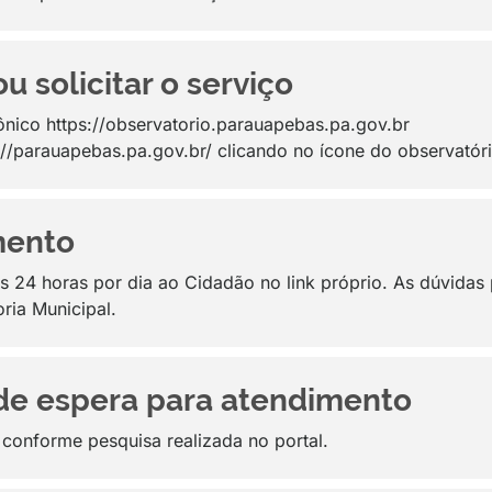
 solicitar o serviço
ônico https://observatorio.parauapebas.pa.gov.br
s://parauapebas.pa.gov.br/ clicando no ícone do observatóri
mento
is 24 horas por dia ao Cidadão no link próprio. As dúvidas
ria Municipal.
de espera para atendimento
onforme pesquisa realizada no portal.