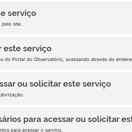
te serviço
 pelo site.
 este serviço
s do Portal do Observatório, acessando através do endere
sar ou solicitar este serviço
utorização.
ios para acessar ou solicitar es
tos para acessar o serviço.