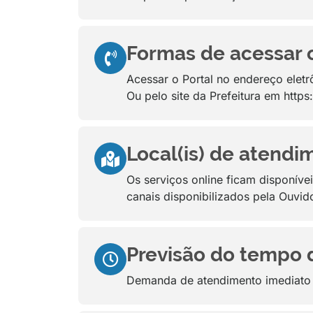
Formas de acessar ou
Acessar o Portal no endereço eletr
Ou pelo site da Prefeitura em http
Local(is) de atendi
Os serviços online ficam disponíve
canais disponibilizados pela Ouvido
Previsão do tempo 
Demanda de atendimento imediato c