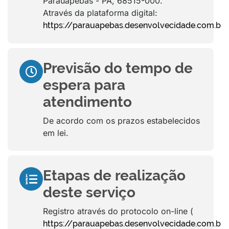
Parauapebas - PA, 68515-000.
Através da plataforma digital:
https://parauapebas.desenvolvecidade.com.br
Previsão do tempo de
espera para
atendimento
De acordo com os prazos estabelecidos
em lei.
Etapas de realização
deste serviço
Registro através do protocolo on-line (
)
https://parauapebas.desenvolvecidade.com.br