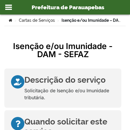
Prefeitura de Parauapebas
Ir para o conteúdo
Você está aqui:
Cartas de Serviços
Isenção e/ou Imunidade – DAM – SEFAZ
>
>
Isenção e/ou Imunidade -
o portal
DAM - SEFAZ
Descrição do serviço
Solicitação de Isenção e/ou Imunidade
tributária.
Quando solicitar este