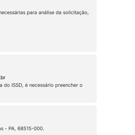
essárias para análise da solicitação,
.br
ma do ISSD, é necessário preencher o
as - PA, 68515-000.