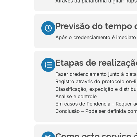
Através da plataforma digital: ht
Previsão do tempo 
Após o credenciamento é imediato 
Etapas de realizaçã
Fazer credenciamento junto à plat
Registro através do protocolo on-l
Classificação, expedição e distrib
Análise e controle
Em casos de Pendência - Requer ad
Conclusão – Pode ser definida com
Como este serviço 