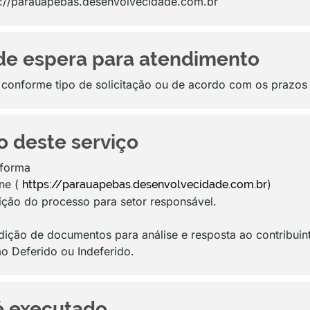
tps://parauapebas.desenvolvecidade.com.br
de espera para atendimento
conforme tipo de solicitação ou de acordo com os prazos 
o deste serviço
aforma
ine (
)
https://parauapebas.desenvolvecidade.com.br
uição do processo para setor responsável.
ição de documentos para análise e resposta ao contribuin
o Deferido ou Indeferido.
é executado