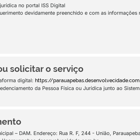
rídica no portal ISS Digital
rimento devidamente preenchido e com as informações nec
 solicitar o serviço
aforma digital:
https://parauapebas.desenvolvecidade.com
redenciamento da Pessoa Física ou Jurídica junto ao Siste
mento
cipal – DAM. Endereço: Rua R. F, 244 - União, Parauapeb