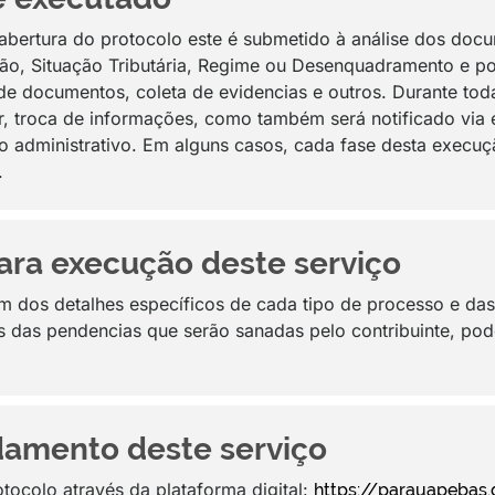
abertura do protocolo este é submetido à análise dos doc
ção, Situação Tributária, Regime ou Desenquadramento e p
de documentos, coleta de evidencias e outros. Durante toda
 troca de informações, como também será notificado via e
so administrativo. Em alguns casos, cada fase desta exec
.
ara execução deste serviço
 dos detalhes específicos de cada tipo de processo e das
es das pendencias que serão sanadas pelo contribuinte, po
amento deste serviço
tocolo através da plataforma digital:
https://parauapebas