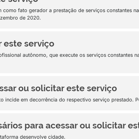
 como fato gerador a prestação de serviços constantes na 
ezembro de 2020.
 este serviço
ofissional autônomo, que execute os serviços constantes na 
sar ou solicitar este serviço
to incide em decorrência do respectivo serviço prestado. 
ios para acessar ou solicitar es
ataforma desenvolve cidade.