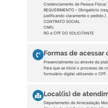
Credenciamento de Pessoa Física/ ju
REQUERIMENTO – Obrigatório (reque
justificando claramente o pedido.)
CONTRATO SOCIAL
CNPJ
RG e CPF DO SOLICITANTE
Formas de acessar ou
Presencialmente ou através da plat
Para que se inicie o processo de c
formulário digital utilizando o CPF.
Local(is) de atendi
Departamento de Arrecadação Muni