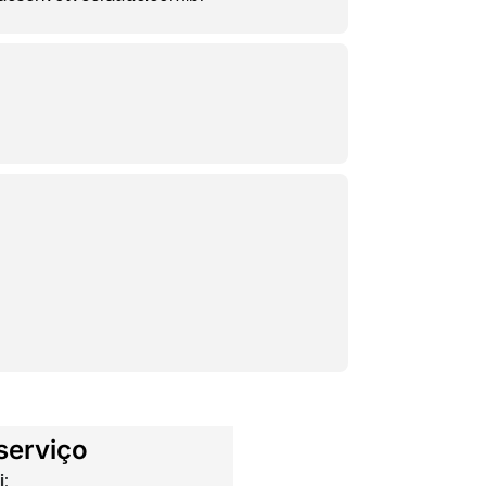
serviço
: