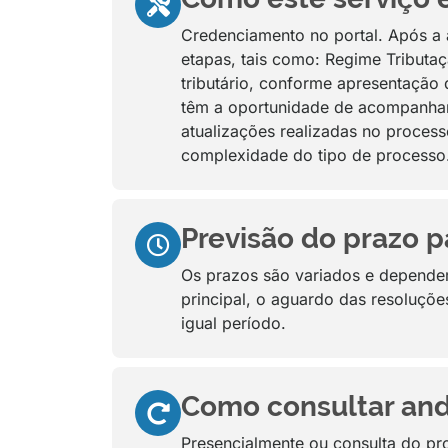
Credenciamento no portal. Após a 
etapas, tais como: Regime Tributa
tributário, conforme apresentação 
têm a oportunidade de acompanhar,
atualizações realizadas no proces
complexidade do tipo de processo
Previsão do prazo p
Os prazos são variados e dependem
principal, o aguardo das resoluçõ
igual período.
Como consultar and
Presencialmente ou consulta do pro