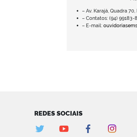
– Av. Karajá, Quadra 70,
– Contatos: (94) 99183
– E-mail:
ouvidoriasems
REDES SOCIAIS