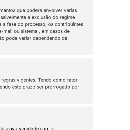
umentos que poderá envolver várias
ossivelmente a exclusão do regime
 a fase do processo, os contribuintes
-mail ou sistema , em casos de
ução pode variar dependendo da
 regras vigentes. Tendo como fator
dendo este prazo ser prorrogado por
.desenvolvecidade.com.br