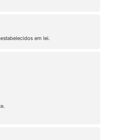
estabelecidos em lei.
te.