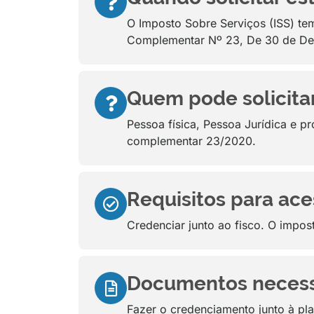
O Imposto Sobre Serviços (ISS) tem
Complementar Nº 23, De 30 de D
Quem pode solicitar
Pessoa física, Pessoa Jurídica e pr
complementar 23/2020.
Requisitos para aces
Credenciar junto ao fisco. O impos
Documentos necessár
Fazer o credenciamento junto à pl