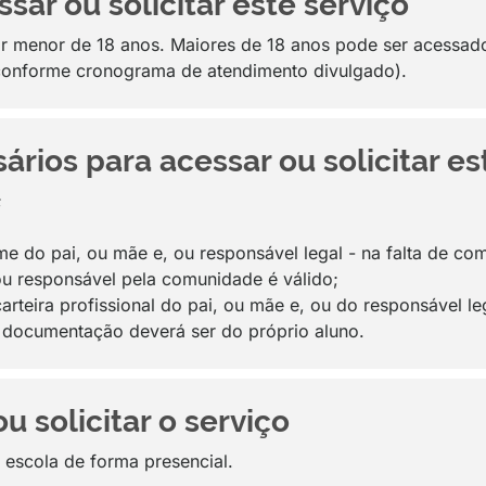
sar ou solicitar este serviço
or menor de 18 anos. Maiores de 18 anos pode ser acessado
 conforme cronograma de atendimento divulgado).
ios para acessar ou solicitar es
;
 do pai, ou mãe e, ou responsável legal - na falta de c
ou responsável pela comunidade é válido;
rteira profissional do pai, ou mãe e, ou do responsável le
 documentação deverá ser do próprio aluno.
 solicitar o serviço
a escola de forma presencial.