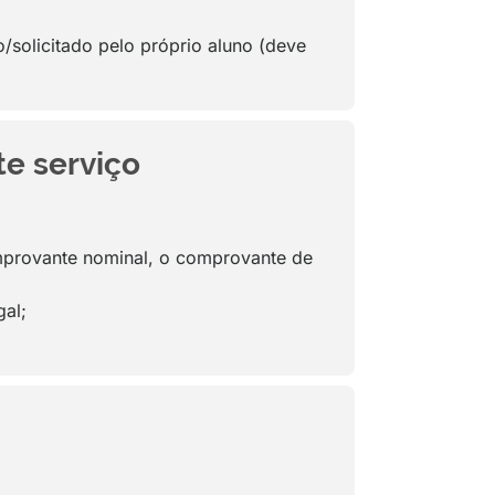
/solicitado pelo próprio aluno (deve
te serviço
omprovante nominal, o comprovante de
gal;