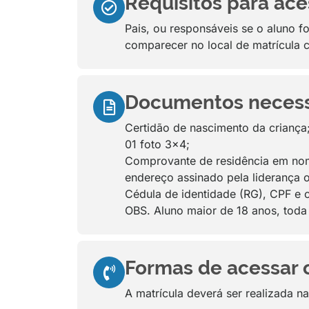
Requisitos para aces
Pais, ou responsáveis se o aluno f
comparecer no local de matrícula
Documentos necessár
Certidão de nascimento da criança
01 foto 3x4;
Comprovante de residência em nome
endereço assinado pela liderança 
Cédula de identidade (RG), CPF e ca
OBS. Aluno maior de 18 anos, toda
Formas de acessar ou
A matrícula deverá ser realizada n