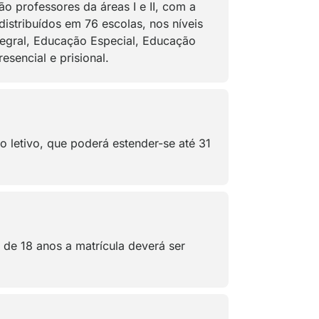
o professores da áreas I e II, com a
istribuídos em 76 escolas, nos níveis
tegral, Educação Especial, Educação
sencial e prisional.
no letivo, que poderá estender-se até 31
 de 18 anos a matrícula deverá ser