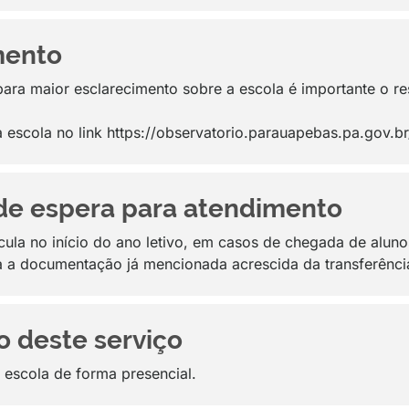
mento
(para maior esclarecimento sobre a escola é importante o r
a escola no link https://observatorio.parauapebas.pa.gov.
de espera para atendimento
icula no início do ano letivo, em casos de chegada de aluno
a a documentação já mencionada acrescida da transferênci
o deste serviço
a escola de forma presencial.