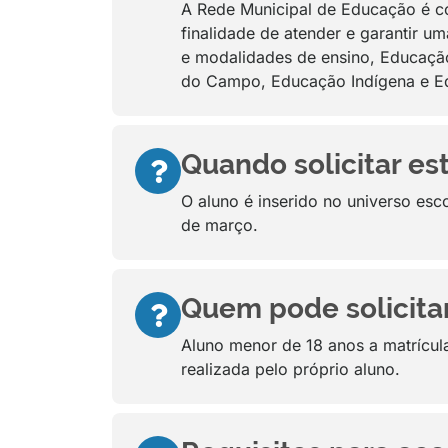
A Rede Municipal de Educação é com
finalidade de atender e garantir u
e modalidades de ensino, Educação
do Campo, Educação Indígena e Edu
Quando solicitar es
O aluno é inserido no universo esco
de março.
Quem pode solicitar
Aluno menor de 18 anos a matrícula
realizada pelo próprio aluno.