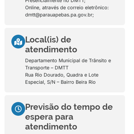
Presencialmente no DMTT;
Online, através de correio eletrônico:
dmtt@parauapebas.pa.gov.br;
Local(is) de
atendimento
Departamento Municipal de Trânsito e
Transporte – DMTT
Rua Rio Dourado, Quadra e Lote
Especial, S/N – Bairro Beira Rio
Previsão do tempo de
espera para
atendimento