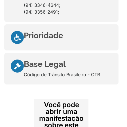
(94) 3346-4644;
(94) 3356-2491;
Prioridade
Base Legal
Código de Trânsito Brasileiro - CTB
Você pode
abrir uma
manifestação
sobre este