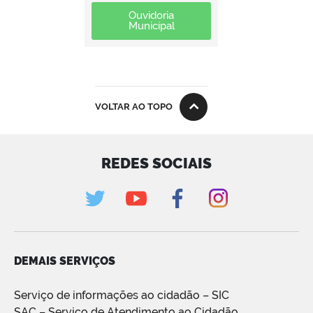
Ouvidoria
Municipal
VOLTAR AO TOPO
REDES SOCIAIS
DEMAIS SERVIÇOS
Serviço de informações ao cidadão – SIC
SAC – Serviço de Atendimento ao Cidadão