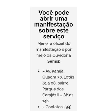
Você pode
abrir uma
manifestação
sobre este
serviço
Maneira oficial de
manifestação é por
meio da Ouvidoria
Semsi:
– Av. Karajá,
Quadra 70, Lotes
01 a 08, bairro
Parque dos
Carajás II – 8h às
14h
– Contatos: (94)