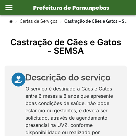
Prefeitura de Parauapebas
Ir para o conteúdo
Você está aqui:
Cartas de Serviços
Castração de Cães e Gatos – SEMSA
>
>
Castração de Cães e Gatos
- SEMSA
o portal
Descrição do serviço
O serviço é destinado a Cães e Gatos
entre 6 meses a 8 anos que apresente
boas condições de saúde, não pode
estar cio ou gestantes, e deverá ser
solicitado, através de agendamento
presencial na UVZ, conforme
disponibilidade ou realizado por