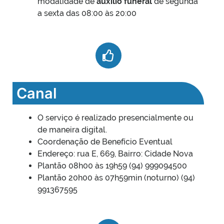
modalidade de
auxilio funeral
de segunda
a sexta das 08:00 às 20:00
Canal
O serviço é realizado presencialmente ou
de maneira digital.
Coordenação de Benefício Eventual
Endereço: rua E, 669, Bairro: Cidade Nova
Plantão 08h00 às 19h59 (94) 999094500
Plantão 20h00 às 07h59min (noturno) (94)
991367595