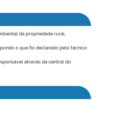
mbiental da propriedade rural,
apondo o que foi declarado pelo técnico
esponsável através da central do