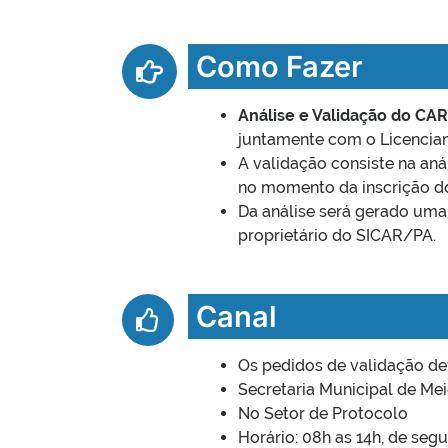
Como Fazer
Análise e Validação do CA
juntamente com o Licencia
A validação consiste na an
no momento da inscrição do
Da análise será gerado uma
proprietário do SICAR/PA.
Canal
Os pedidos de validação de
Secretaria Municipal de Me
No Setor de Protocolo
Horário: 08h as 14h, de seg