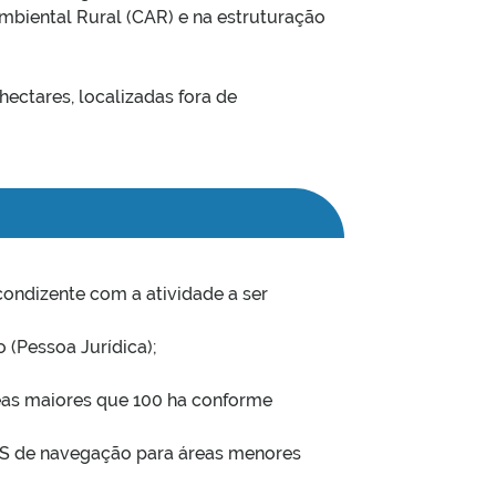
biental Rural (CAR) e na estruturação
hectares, localizadas fora de
ondizente com a atividade a ser
 (Pessoa Jurídica);
reas maiores que 100 ha conforme
PS de navegação para áreas menores