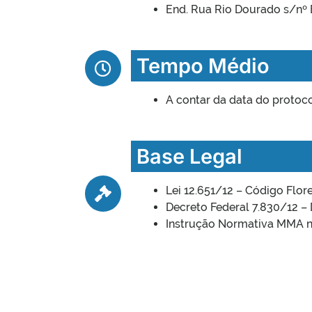
End. Rua Rio Dourado s/nº 
Tempo Médio
A contar da data do protoco
Base Legal
Lei 12.651/12 – Código Flore
Decreto Federal 7.830/12 –
Instrução Normativa MMA n