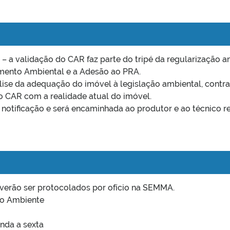
R
– a validação do CAR faz parte do tripé da regularização a
mento Ambiental e a Adesão ao PRA.
álise da adequação do imóvel à legislação ambiental, contr
 CAR com a realidade atual do imóvel.
 notificação e será encaminhada ao produtor e ao técnico r
verão ser protocolados por ofício na SEMMA.
io Ambiente
unda a sexta