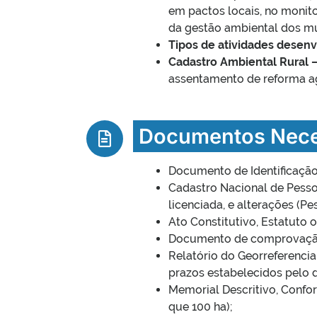
em pactos locais, no moni
da gestão ambiental dos mun
Tipos de atividades desenv
Cadastro Ambiental Rural 
assentamento de reforma a
Documentos Nece
Documento de Identificação
Cadastro Nacional de Pesso
licenciada, e alterações (Pe
Ato Constitutivo, Estatuto 
Documento de comprovação
Relatório do Georreferenci
prazos estabelecidos pelo d
Memorial Descritivo, Conf
que 100 ha);