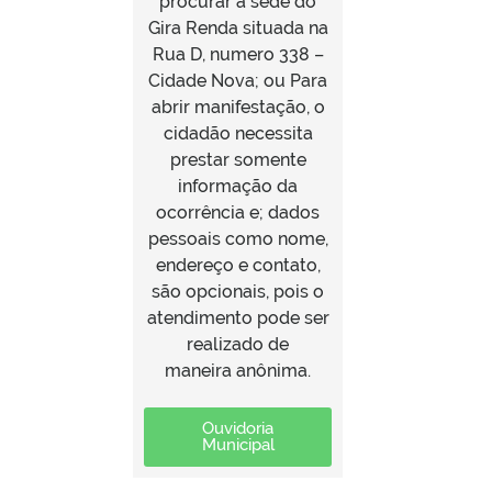
procurar a sede do
Gira Renda situada na
Rua D, numero 338 –
Cidade Nova; ou Para
abrir manifestação, o
cidadão necessita
prestar somente
informação da
ocorrência e; dados
pessoais como nome,
endereço e contato,
são opcionais, pois o
atendimento pode ser
realizado de
maneira anônima.
Ouvidoria
Municipal