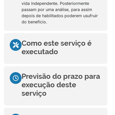
vida independente. Posteriormente
passam por uma análise, para assim
depois de habilitados poderem usufruir
do benefício.
Como este serviço é
executado
Previsão do prazo para
execução deste
serviço