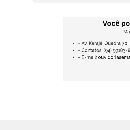
Você po
Ma
– Av. Karajá, Quadra 70,
– Contatos: (94) 99183
– E-mail:
ouvidoriasems