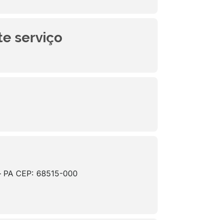
te serviço
s – PA CEP: 68515-000