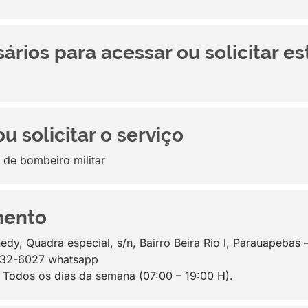
ios para acessar ou solicitar es
 solicitar o serviço
l de bombeiro militar
mento
edy, Quadra especial, s/n, Bairro Beira Rio l, Parauapeba
8432-6027 whatsapp
: Todos os dias da semana (07:00 – 19:00 H).