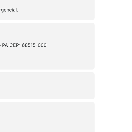
gencial.
s – PA CEP: 68515-000