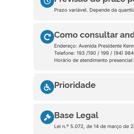
Prazo variável. Depende da quanti
Como consultar and
Endereço: Avenida Presidente Kenn
Telefone: 193 /190 / 199 / (94) 9
Horário de atendimento presencial
Prioridade
Base Legal
Lei n.º 5.072, de 14 de março de 