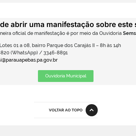
de abrir uma manifestação sobre este 
neira oficial de manifestação é por meio da Ouvidoria
Semsi
 Lotes 01 a 08, bairro Parque dos Carajás II – 8h às 14h
-8820 (WhatsApp) / 3346-8891
i@parauapebas.pa.gov.br
Ouvidoria Municipal
VOLTAR AO TOPO