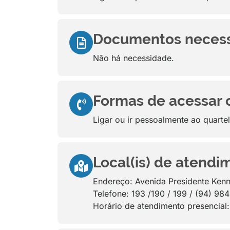
Documentos necessár
Não há necessidade.
Formas de acessar ou
Ligar ou ir pessoalmente ao quarte
Local(is) de atendi
Endereço: Avenida Presidente Kenn
Telefone: 193 /190 / 199 / (94) 9
Horário de atendimento presencial