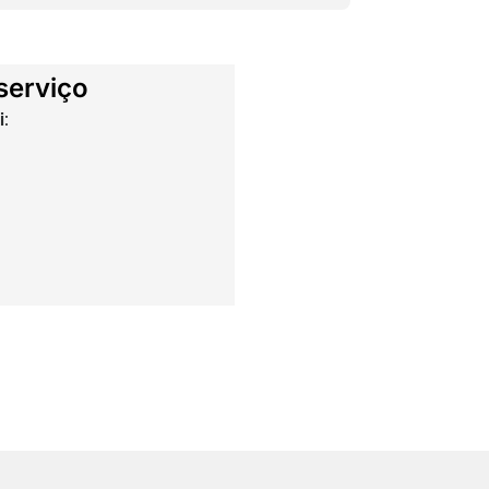
serviço
: