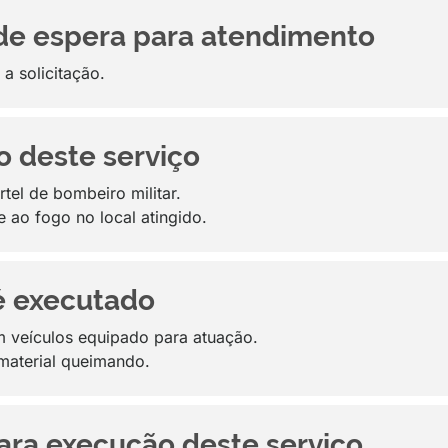
de espera para atendimento
a solicitação.
o deste serviço
rtel de bombeiro militar.
e ao fogo no local atingido.
é executado
m veículos equipado para atuação.
 material queimando.
ara execução deste serviço