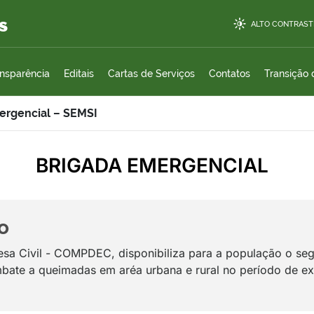
s
ALTO CONTRAST
ansparência
Editais
Cartas de Serviços
Contatos
Transição
ergencial – SEMSI
BRIGADA EMERGENCIAL
o
sa Civil - COMPDEC, disponibiliza para a população o segu
mbate a queimadas em aréa urbana e rural no período de 