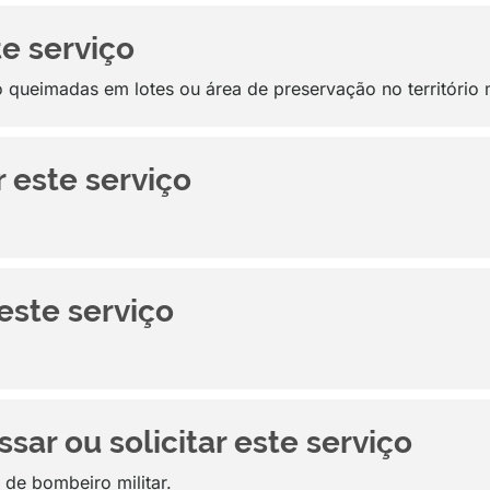
te serviço
queimadas em lotes ou área de preservação no território 
 este serviço
este serviço
sar ou solicitar este serviço
 de bombeiro militar.