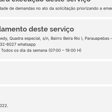
dade de demandas no ato da solicitação priorizando a emer
amento deste serviço
edy, Quadra especial, s/n, Bairro Beira Rio l, Parauapeba
8432-6027 whatsapp
: Todos os dia da semana (07:00 – 19:00 H)
2022.