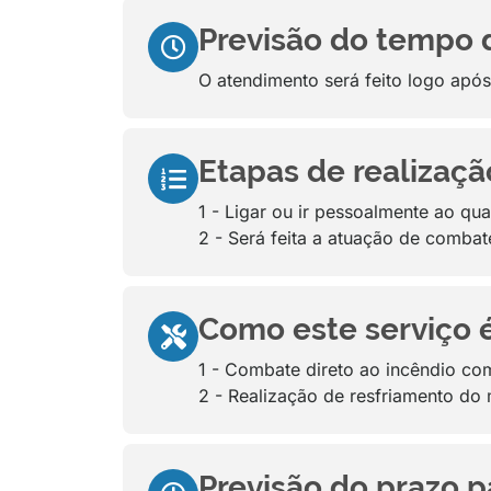
Previsão do tempo 
O atendimento será feito logo após 
Etapas de realizaçã
1 - Ligar ou ir pessoalmente ao qua
2 - Será feita a atuação de combat
Como este serviço 
1 - Combate direto ao incêndio co
2 - Realização de resfriamento do
Previsão do prazo p