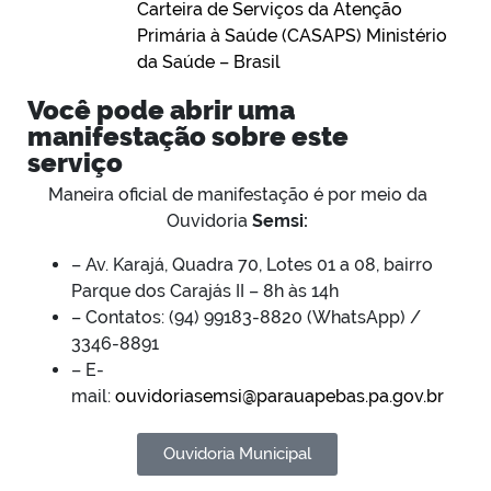
Carteira de Serviços da Atenção
Primária à Saúde (CASAPS) Ministério
da Saúde – Brasil
Você pode abrir uma
manifestação sobre este
serviço
Maneira oficial de manifestação é por meio da
Ouvidoria
Semsi:
– Av. Karajá, Quadra 70, Lotes 01 a 08, bairro
Parque dos Carajás II – 8h às 14h
– Contatos: (94) 99183-8820 (WhatsApp) /
3346-8891
– E-
mail:
ouvidoriasemsi@parauapebas.pa.gov.br
Ouvidoria Municipal