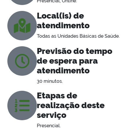
Presencial, Online.
Local(is) de
atendimento
Todas as Unidades Básicas de Saúde.
Previsão do tempo
de espera para
atendimento
30 minutos.
Etapas de
realização deste
serviço
Presencial.