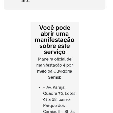
1601
Você pode
abrir uma
manifestação
sobre este
serviço
Maneira oficial de
manifestação é por
meio da Ouvidoria
Semsi:
– Av. Karajá,
Quadra 70, Lotes
01 a 08, bairro
Parque dos
Carajás II – 8h às