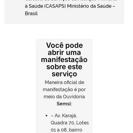
à Saúde (CASAPS) Ministério da Saúde –
Brasil
Você pode
abrir uma
manifestação
sobre este
serviço
Maneira oficial de
manifestação é por
meio da Ouvidoria
Semsi:
– Av. Karajá,
Quadra 70, Lotes
01 a 08, bairro