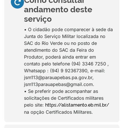
Como consultar
andamento deste
serviço
• O cidadão pode comparecer à sede da
Junta do Serviço Militar localizada no
SAC do Rio Verde ou no posto de
atendimento do SAC da Feira do
Produtor, poderá ainda entrar em
contato pelo telefone (94) 3346 7250 ,
Whatsapp : (94) 9 92367390, e-mail:
jsm113@parauapebas.pa.gov.br,
jsm113parauapebas@gmail.com.
• Se preferir pode acompanhar as
solicitações de Certificados militares
pelo site:
https://alistamento.eb.mil.br/
na opção Certificados Militares.