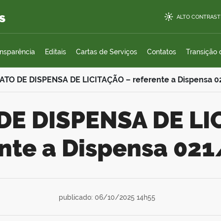
s
ALTO CONTRAST
ansparência
Editais
Cartas de Serviços
Contatos
Transição
ATO DE DISPENSA DE LICITAÇÃO – referente a Dispensa 
ente a Dispensa 02
publicado: 06/10/2025 14h55