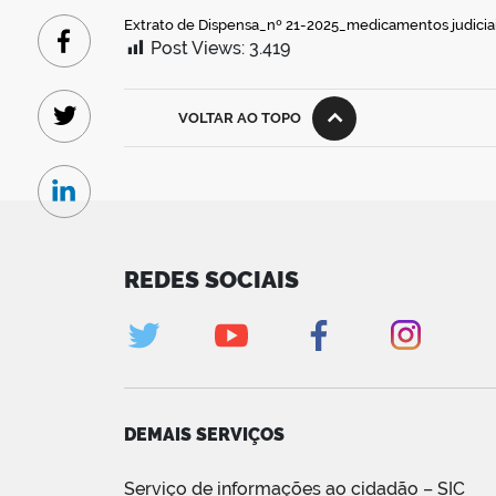
Extrato de Dispensa_nº 21-2025_medicamentos judicia
Post Views:
3.419
Facebook
VOLTAR AO TOPO
Twitter
Linkedin
REDES SOCIAIS
DEMAIS SERVIÇOS
Serviço de informações ao cidadão – SIC