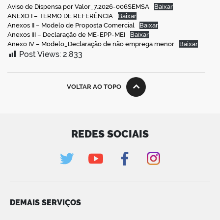
Aviso de Dispensa por Valor_7.2026-006SEMSA
Baixar
ANEXO I – TERMO DE REFERÊNCIA
Baixar
Anexos II – Modelo de Proposta Comercial
Baixar
Anexos III – Declaração de ME-EPP-MEI
Baixar
Anexo IV – Modelo_Declaração de não emprega menor
Baixar
Post Views:
2.833
VOLTAR AO TOPO
REDES SOCIAIS
DEMAIS SERVIÇOS