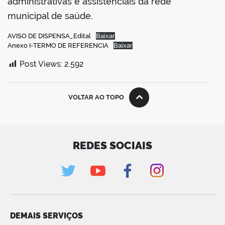
administrativas e assistenciais da rede
municipal de saúde.
AVISO DE DISPENSA_Edital
Baixar
Anexo I-TERMO DE REFERENCIA
Baixar
Post Views:
2.592
VOLTAR AO TOPO
REDES SOCIAIS
DEMAIS SERVIÇOS