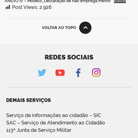
ANEXO IV – Modelo_Declaração de não emprega menor
Baixar
Post Views:
2.926
VOLTAR AO TOPO
REDES SOCIAIS
DEMAIS SERVIÇOS
Serviço de informações ao cidadão – SIC
SAC – Serviço de Atendimento ao Cidadão
113ª Junta de Serviço Militar