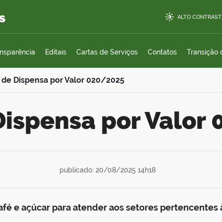
s
ALTO CONTRAST
ansparência
Editais
Cartas de Serviços
Contatos
Transição
 de Dispensa por Valor 020/2025
 Dispensa por Valor
publicado: 20/08/2025 14h18
afé e açúcar para atender aos setores pertencentes 