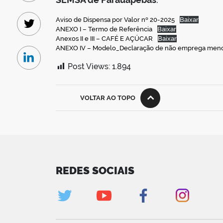
Aviso de Dispensa por Valor nº 20-2025
Baixar
Twitter
ANEXO I – Termo de Referência
Baixar
Anexos II e III – CAFÉ E AÇÚCAR
Baixar
ANEXO IV – Modelo_Declaração de não emprega men
Linkedin
Post Views:
1.894
VOLTAR AO TOPO
REDES SOCIAIS