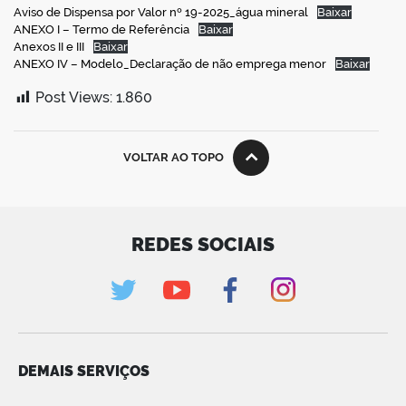
Aviso de Dispensa por Valor nº 19-2025_água mineral
Baixar
ANEXO I – Termo de Referência
Baixar
Anexos II e III
Baixar
ANEXO IV – Modelo_Declaração de não emprega menor
Baixar
Post Views:
1.860
VOLTAR AO TOPO
REDES SOCIAIS
DEMAIS SERVIÇOS